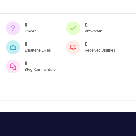
0
0
Fragen
Antworten
0
0
Erhaltene Likes
Received Dislikes
0
Blog-Kommentare