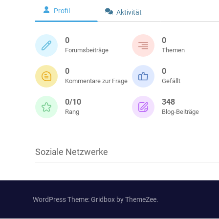
Profil
Aktivität
0
0
Forumsbeiträge
Themen
0
0
Kommentare zur Frage
Gefällt
0/10
348
Rang
Blog-Beiträge
Soziale Netzwerke
WordPress Theme: Gridbox by ThemeZee.