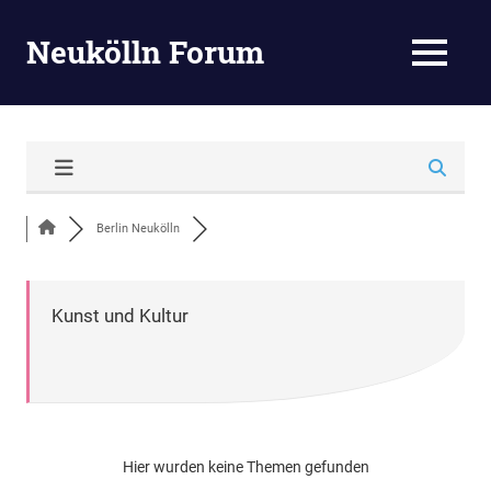
Neukölln Forum
MENU
Zum
Inhalt
springen
Berlin Neukölln
Kunst und Kultur
Hier wurden keine Themen gefunden